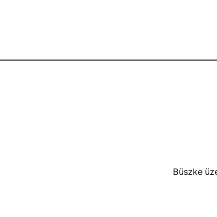
Büszke üz