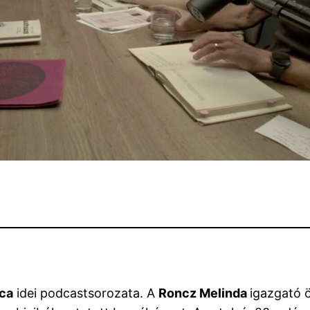
ica
idei podcastsorozata. A
Roncz Melinda
igazgató 