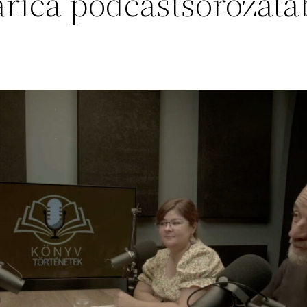
arica podcastsorozat