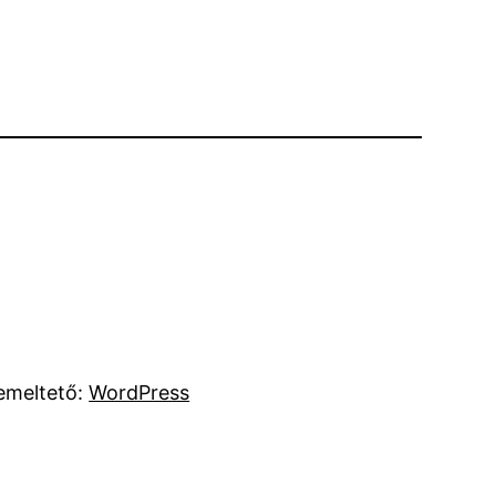
emeltető:
WordPress