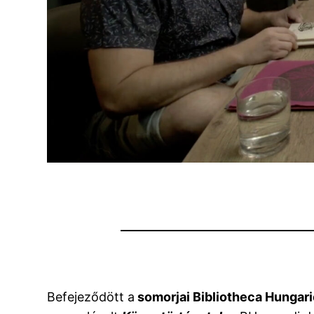
Befejeződött a
somorjai Bibliotheca Hungar