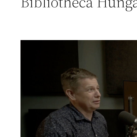
Bibliotheca Hung