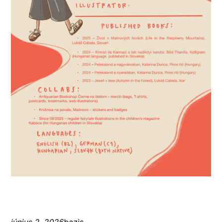
június 2, 2026
bazis