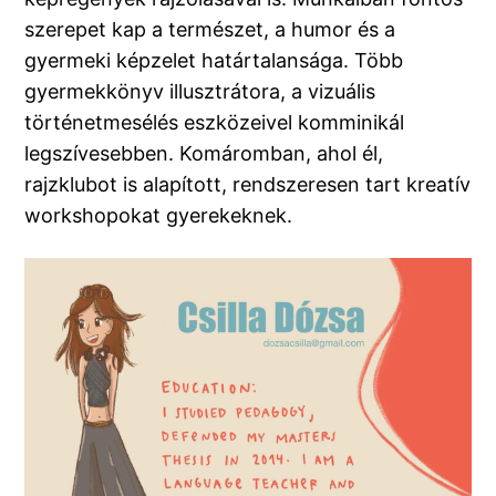
szerepet kap a természet, a humor és a
gyermeki képzelet határtalansága. Több
gyermekkönyv illusztrátora, a vizuális
történetmesélés eszközeivel komminikál
legszívesebben. Komáromban, ahol él,
rajzklubot is alapított, rendszeresen tart kreatív
workshopokat gyerekeknek.