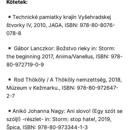
Kötetek:
Technické pamiatky krajín Vyšehradskej
štvorky IV, 2010, JAGA, ISBN: 978-80-8076-
078-8
Gábor Lanczkor: Božstvo rieky in: Storm:
the beginning 2017, Anima/Vanellus, ISBN: 978-
80-972719-0-9
Rod Thököly / A Thököly nemzettség, 2018,
Múzeum v Kežmarku., ISBN: 978-80-972647-
2-7
Anikó Johanna Nagy: Ani slovo! (Egy szót se
szólj!) -részlet- in: Storm: stop hate!, 2019,
Špica, ISBN: 978-80-973344-1-3