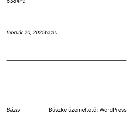
6384-9
február 20, 2025
bazis
Bázis
Büszke üzemeltető:
WordPress