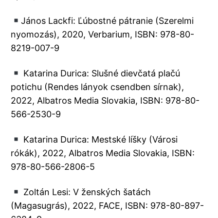
János Lackfi: Ľúbostné pátranie (Szerelmi
nyomozás), 2020, Verbarium, ISBN: 978-80-
8219-007-9
Katarina Durica: Slušné dievčatá plačú
potichu (Rendes lányok csendben sírnak),
2022, Albatros Media Slovakia, ISBN: 978-80-
566-2530-9
Katarina Durica: Mestské líšky (Városi
rókák), 2022, Albatros Media Slovakia, ISBN:
978-80-566-2806-5
Zoltán Lesi: V ženských šatách
(Magasugrás), 2022, FACE, ISBN: 978-80-897-