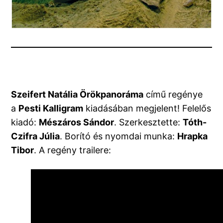
Szeifert Natália Örökpanoráma
című regénye
a
Pesti Kalligram
kiadásában megjelent! Felelős
kiadó:
Mészáros Sándor
. Szerkesztette:
Tóth-
Czifra Júlia
. Borító és nyomdai munka:
Hrapka
Tibor
. A regény trailere: