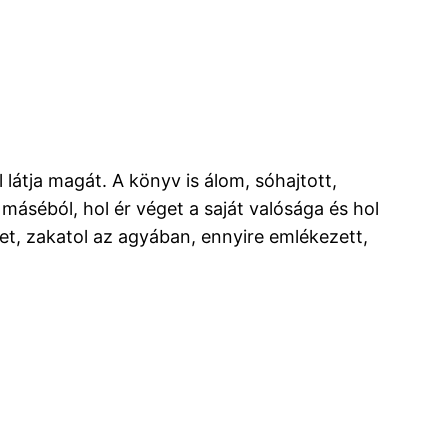
látja magát. A könyv is álom, sóhajtott,
máséból, hol ér véget a saját valósága és hol
et, zakatol az agyában, ennyire emlékezett,