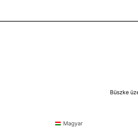
Büszke üz
Magyar