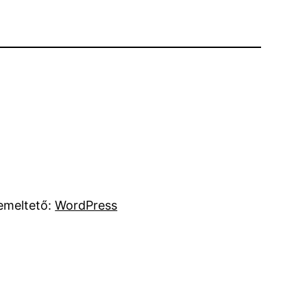
emeltető:
WordPress