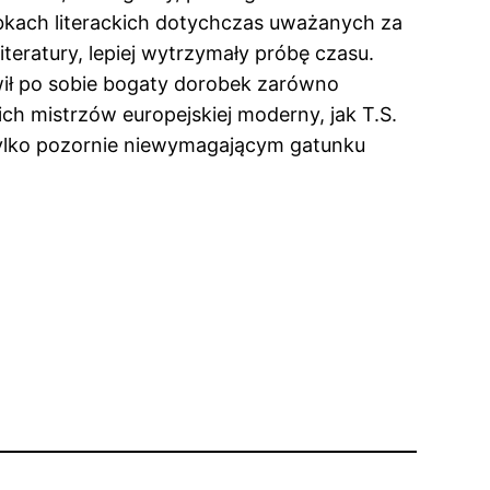
kach literackich dotychczas uważanych za
iteratury, lepiej wytrzymały próbę czasu.
wił po sobie bogaty dorobek zarówno
kich mistrzów europejskiej moderny, jak T.S.
 tylko pozornie niewymagającym gatunku