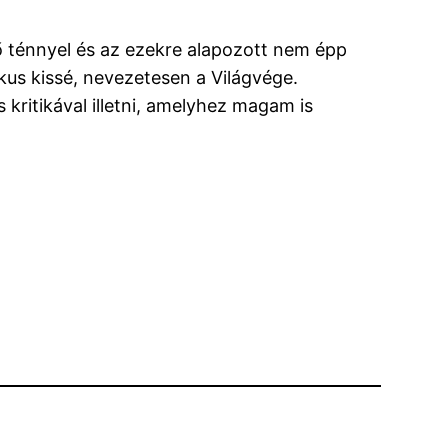
ténnyel és az ezekre alapozott nem épp
us kissé, nevezetesen a Világvége.
ritikával illetni, amelyhez magam is