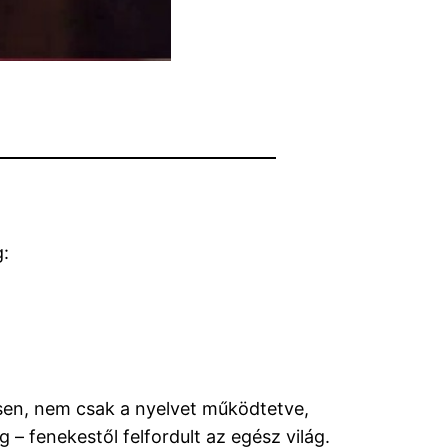
g:
esen, nem csak a nyelvet működtetve,
 fenekestől felfordult az egész világ.