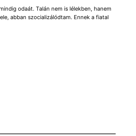
 mindig odaát. Talán nem is lélekben, hanem
le, abban szocializálódtam. Ennek a fiatal