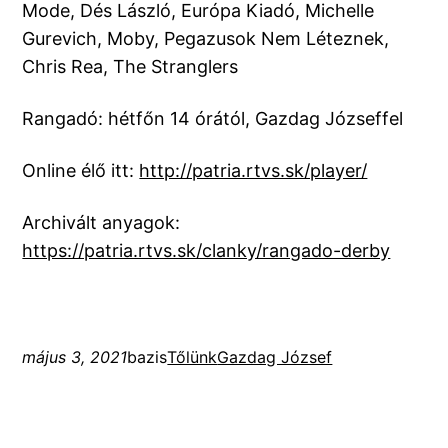
Mode, Dés László, Európa Kiadó, Michelle
Gurevich, Moby, Pegazusok Nem Léteznek,
Chris Rea, The Stranglers
Rangadó: hétfőn 14 órától, Gazdag Józseffel
Online élő itt:
http://patria.rtvs.sk/player/
Archivált anyagok:
https://patria.rtvs.sk/clanky/rangado-derby
május 3, 2021
bazis
Tőlünk
Gazdag József