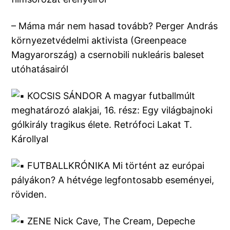
– Máma már nem hasad tovább? Perger András
környezetvédelmi aktivista (Greenpeace
Magyarország) a csernobili nukleáris baleset
utóhatásairól
KOCSIS SÁNDOR A magyar futballmúlt
meghatározó alakjai, 16. rész: Egy világbajnoki
gólkirály tragikus élete. Retrófoci Lakat T.
Károllyal
FUTBALLKRÓNIKA Mi történt az európai
pályákon? A hétvége legfontosabb eseményei,
röviden.
ZENE Nick Cave, The Cream, Depeche