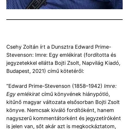
Csehy Zoltán írt a Dunsztra Edward Prime-
Stevenson: Imre: Egy emlékirat (fordította és
jegyzetekkel ellátta Bojti Zsolt, Napvilág Kiadó,
Budapest, 2021) című kötetéről:
“Edward Prime-Stevenson (1858–1942)
Imre:
Egy emlékirat
című könyvének hiánypótló,
kitűnő magyar változata elsősorban Bojti Zsolt
könyve. Nemcsak kiváló fordítóként, hanem
nagyszerű kommentátorként és jegyzetíróként
is jelen van, sőt akár azt is megkockáztatom,