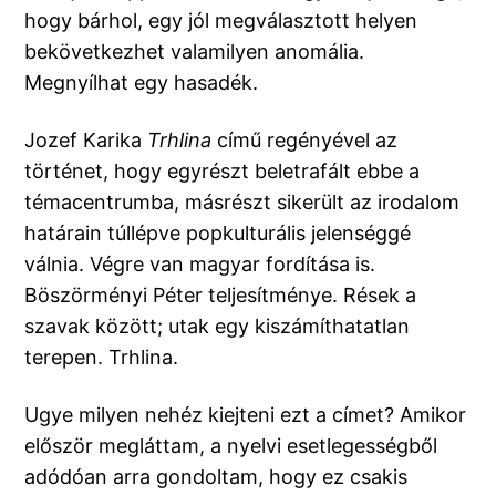
hogy bárhol, egy jól megválasztott helyen
bekövetkezhet valamilyen anomália.
Megnyílhat egy hasadék.
Jozef Karika
Trhlina
című regényével az
történet, hogy egyrészt beletrafált ebbe a
témacentrumba, másrészt sikerült az irodalom
határain túllépve popkulturális jelenséggé
válnia. Végre van magyar fordítása is.
Böszörményi Péter teljesítménye. Rések a
szavak között; utak egy kiszámíthatatlan
terepen. Trhlina.
Ugye milyen nehéz kiejteni ezt a címet? Amikor
először megláttam, a nyelvi esetlegességből
adódóan arra gondoltam, hogy ez csakis