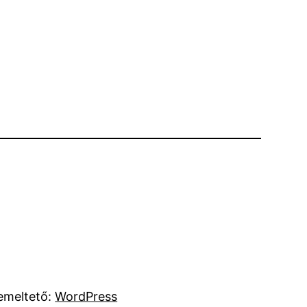
emeltető:
WordPress