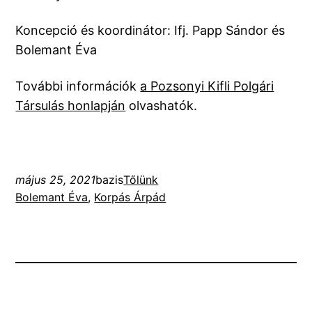
Koncepció és koordinátor: Ifj. Papp Sándor és
Bolemant Éva
További információk
a Pozsonyi Kifli Polgári
Társulás honlapján
olvashatók.
május 25, 2021
bazis
Tőlünk
Bolemant Éva
, 
Korpás Árpád