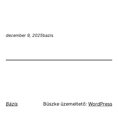
december 9, 2025
bazis
Bázis
Büszke üzemeltető:
WordPress