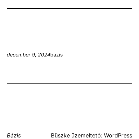
december 9, 2024
bazis
Bázis
Büszke üzemeltető:
WordPress