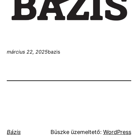
március 22, 2025
bazis
Bázis
Büszke üzemeltető:
WordPress