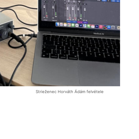
Strieženec Horváth Ádám felvétele