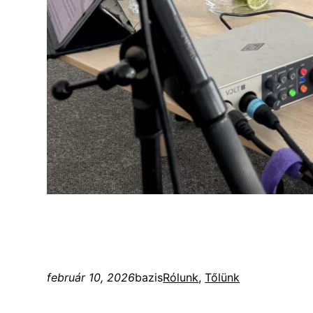
február 10, 2026
bazis
Rólunk
, 
Tőlünk