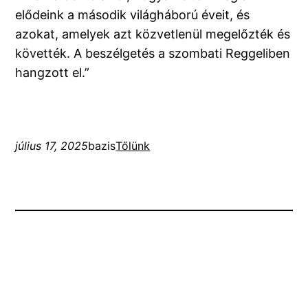
elődeink a második világháború éveit, és
azokat, amelyek azt közvetlenül megelőzték és
követték. A beszélgetés a szombati Reggeliben
hangzott el.”
július 17, 2025
bazis
Tőlünk