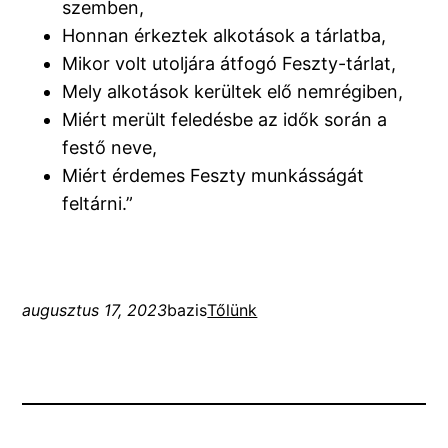
szemben,
Honnan érkeztek alkotások a tárlatba,
Mikor volt utoljára átfogó Feszty-tárlat,
Mely alkotások kerültek elő nemrégiben,
Miért merült feledésbe az idők során a
festő neve,
Miért érdemes Feszty munkásságát
feltárni.”
augusztus 17, 2023
bazis
Tőlünk