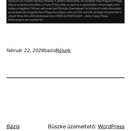
február 22, 2026
bazis
Rólunk
Bázis
Büszke üzemeltető:
WordPress