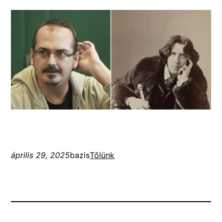
április 29, 2025
bazis
Tőlünk