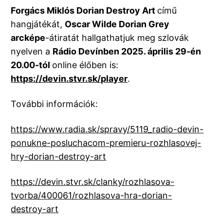
Forgács Miklós Dorian Destroy Art
című
hangjátékát,
Oscar Wilde Dorian Grey
arcképe
-átiratát hallgathatjuk meg szlovák
nyelven a
Rádio Devínben 2025. április 29-én
20.00-tól
online élőben is:
https://devin.stvr.sk/player
.
További információk:
https://www.radia.sk/spravy/5119_radio-devin-
ponukne-posluchacom-premieru-rozhlasovej-
hry-dorian-destroy-art
https://devin.stvr.sk/clanky/rozhlasova-
tvorba/400061/rozhlasova-hra-dorian-
destroy-art