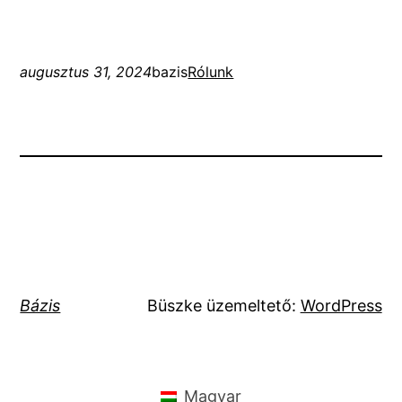
augusztus 31, 2024
bazis
Rólunk
Bázis
Büszke üzemeltető:
WordPress
Magyar