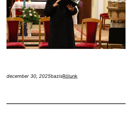
december 30, 2025
bazis
Rólunk