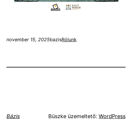
november 15, 2025
bazis
Rólunk
Bázis
Büszke üzemeltető:
WordPress