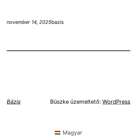
november 14, 2025
bazis
Bázis
Büszke üzemeltető:
WordPress
Magyar