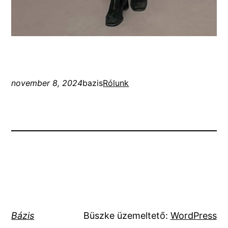
november 8, 2024
bazis
Rólunk
Bázis
Büszke üzemeltető:
WordPress