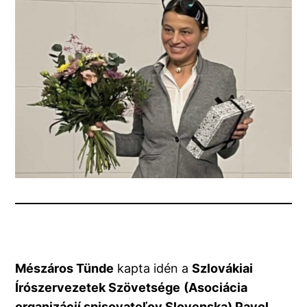
Mészáros Tünde
kapta idén a
Szlovákiai
Írószervezetek Szövetsége
(Asociácia
organizácií spisovateľov Slovenska) Pavol