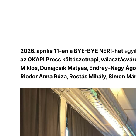
2026. április 11-én a BYE-BYE NER!-hét
egy
az OKAPI Press költészetnapi, választásvár
Miklós, Dunajcsik Mátyás, Endrey-Nagy Ágos
Rieder Anna Róza, Rostás Mihály, Simon Márt