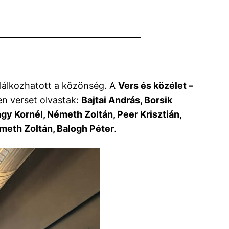
lálkozhatott a közönség. A
Vers és közélet –
n verset olvastak:
Bajtai András, Borsik
y Kornél, Németh Zoltán, Peer Krisztián,
meth Zoltán, Balogh Péter
.